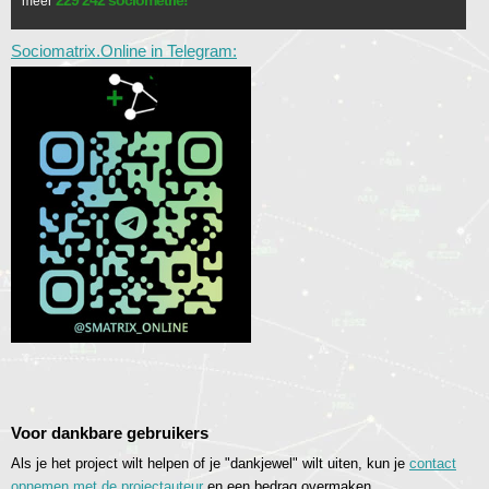
229 242 sociometrie!
meer
Sociomatrix.Online in Telegram:
Voor dankbare gebruikers
Als je het project wilt helpen of je "dankjewel" wilt uiten, kun je
contact
opnemen met de projectauteur
en een bedrag overmaken.