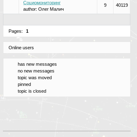
Социомониторинг
9
40119
author:
Олег Малич
Pages:
1
Online users
has new messages
no new messages
topic was moved
pinned
topic is closed