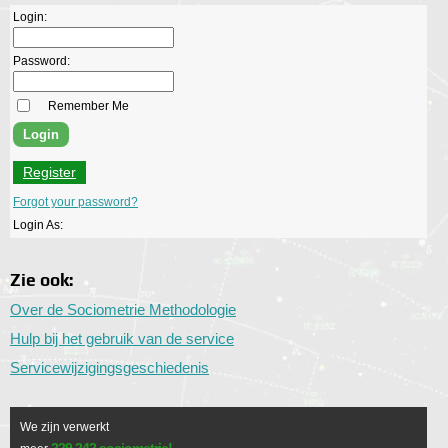
Login:
Password:
Remember Me
Register
Forgot your password?
Login As:
Zie ook:
Over de Sociometrie Methodologie
Hulp bij het gebruik van de service
Servicewijzigingsgeschiedenis
We zijn verwerkt