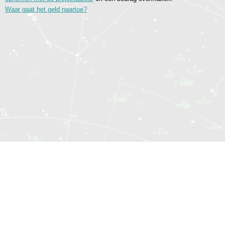
Waar gaat het geld naartoe?
© 2014—2026 Sociomatrix.Online
Sitemap