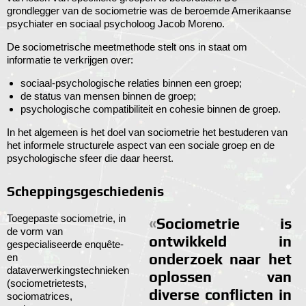
grondlegger van de sociometrie was de beroemde Amerikaanse
psychiater en sociaal psycholoog Jacob Moreno.
De sociometrische meetmethode stelt ons in staat om
informatie te verkrijgen over:
sociaal-psychologische relaties binnen een groep;
de status van mensen binnen de groep;
psychologische compatibiliteit en cohesie binnen de groep.
In het algemeen is het doel van sociometrie het bestuderen van
het informele structurele aspect van een sociale groep en de
psychologische sfeer die daar heerst.
Scheppingsgeschiedenis
Toegepaste sociometrie, in
Sociometrie is
de vorm van
ontwikkeld in
gespecialiseerde enquête-
onderzoek naar het
en
dataverwerkingstechnieken
oplossen van
(sociometrietests,
diverse conflicten in
sociomatrices,