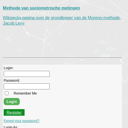
Methode van sociometrische metingen
Wikipedia-pagina over de grondlegger van de Moreno-methode,
Jacob Levy
Login:
Password:
Remember Me
Register
Forgot your password?
Login As: