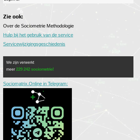
Zie ook:
Over de Sociometrie Methodologie
Hulp bij het gebruik van de service
Servicewijzigingsgeschiedenis
We zijn verwerkt
229 242 sociometrie!
meer
Sociomatrix.Online in Telegram: