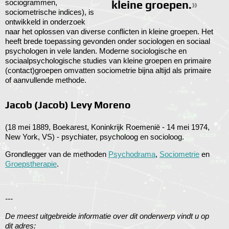
sociogrammen,
kleine groepen.
sociometrische indices), is
ontwikkeld in onderzoek
naar het oplossen van diverse conflicten in kleine groepen. Het
heeft brede toepassing gevonden onder sociologen en sociaal
psychologen in vele landen. Moderne sociologische en
sociaalpsychologische studies van kleine groepen en primaire
(contact)groepen omvatten sociometrie bijna altijd als primaire
of aanvullende methode.
Jacob (Jacob) Levy Moreno
(18 mei 1889, Boekarest, Koninkrijk Roemenië - 14 mei 1974,
New York, VS) - psychiater, psycholoog en socioloog.
Grondlegger van de methoden
Psychodrama
,
Sociometrie
en
Groepstherapie
.
---
De meest uitgebreide informatie over dit onderwerp vindt u op
dit adres: