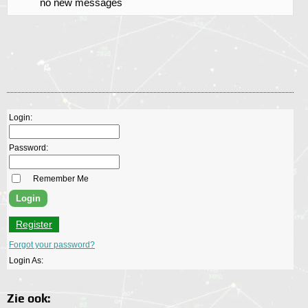
no new messages
Login:
Password:
Remember Me
Register
Forgot your password?
Login As:
Zie ook: