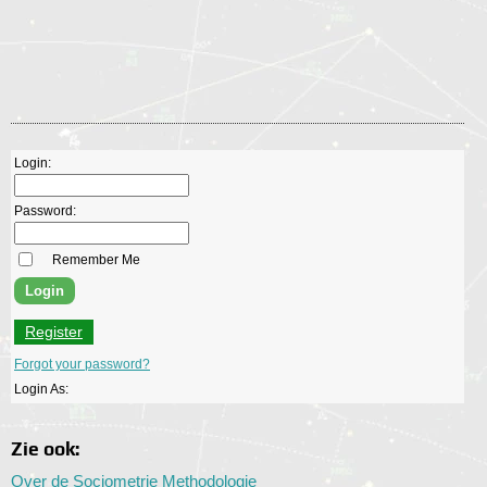
Login:
Password:
Remember Me
Register
Forgot your password?
Login As:
Zie ook:
Over de Sociometrie Methodologie