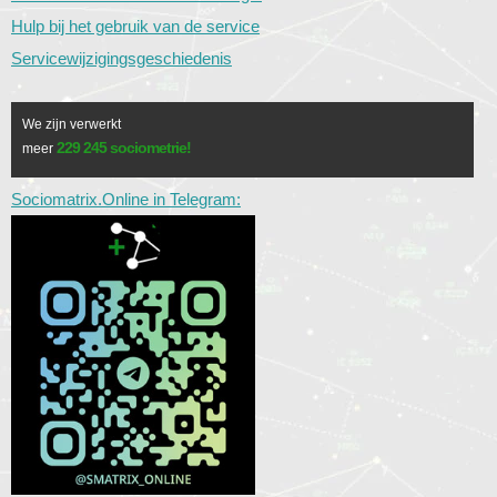
Hulp bij het gebruik van de service
Servicewijzigingsgeschiedenis
We zijn verwerkt
229 245 sociometrie!
meer
Sociomatrix.Online in Telegram: